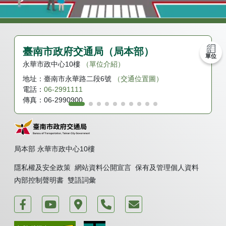
臺南市政府交通局（局本部）
單位
永華市政中心10樓
（單位介紹）
地址：
臺南市永華路二段6號
（交通位置圖）
電話：
06-2991111
傳真：
06-2990900
局本部 永華市政中心10樓
隱私權及安全政策
網站資料公開宣言
保有及管理個人資料
內部控制聲明書
雙語詞彙
運轉台南好交通
臺南市政府交通局 新聞頻道
臺南市政府永華市政中心
電話
我要發表意見