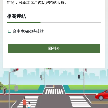
封閉，另新建臨時後站與跨站天橋。
相關連結
台南車站臨時後站
回列表