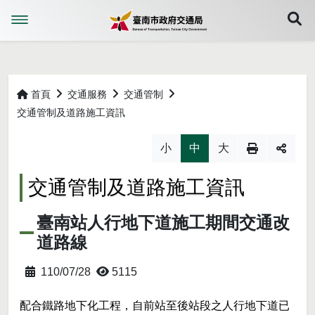
展
首頁
交通服務
交通管制
交通管制及道路施工資訊
略過字型切換，社群分享工具列
小
中
大
交通管制及道路施工資訊
臺南站人行地下道施工期間交通改
道路線
110/07/28
5115
配合鐵路地下化工程，自前站至後站段之人行地下道已