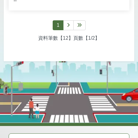
--
1
下一頁
最後一頁
資料筆數【12】頁數【1/2】