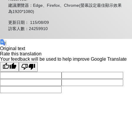
建議瀏覽器：Edge、Firefox、Chrome(螢幕設定最佳顯示效果
為1920*1080)
更新日期： 115/08/09
訪客人數：24259910
Original text
Rate this translation
Your feedback will be used to help improve Google Translate