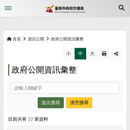
展
首頁
資訊公開
政府公開資訊彙整
略過字型切換，社群分享工具列
小
中
大
政府公開資訊彙整
關鍵字
目前共有
10
筆資料