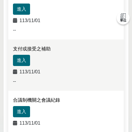
進入
113/11/01
單位
--
支付或接受之補助
進入
113/11/01
--
合議制機關之會議紀錄
進入
113/11/01