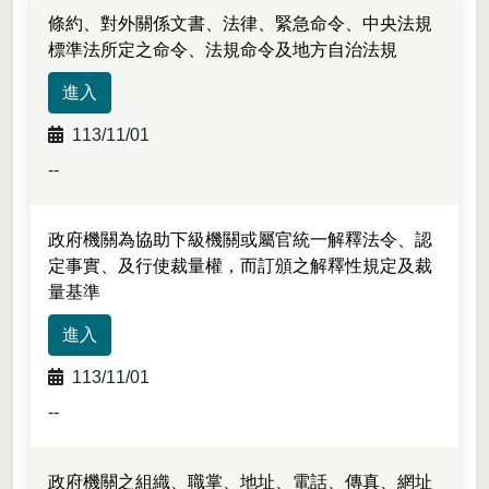
條約、對外關係文書、法律、緊急命令、中央法規
標準法所定之命令、法規命令及地方自治法規
進入
113/11/01
--
政府機關為協助下級機關或屬官統一解釋法令、認
定事實、及行使裁量權，而訂頒之解釋性規定及裁
量基準
進入
113/11/01
--
政府機關之組織、職掌、地址、電話、傳真、網址