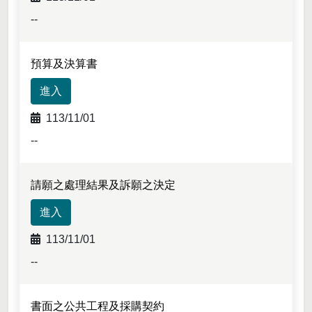
檔案下載-列表
--
預算及決算書
進入
113/11/01
--
請願之處理結果及訴願之決定
進入
113/11/01
--
書面之公共工程及採購契約