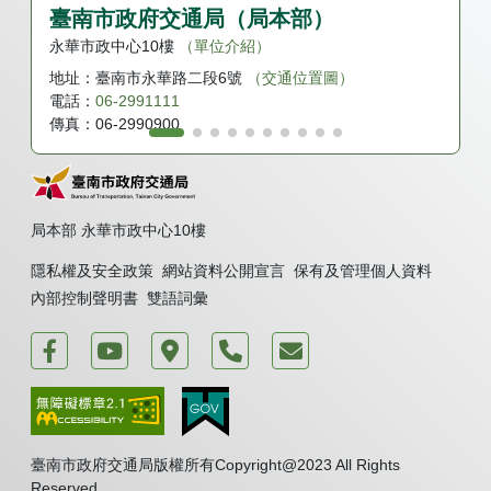
臺南市政府交通局（局本部）
永華市政中心10樓
（單位介紹）
地址：
臺南市永華路二段6號
（交通位置圖）
電話：
06-2991111
傳真：
06-2990900
局本部 永華市政中心10樓
隱私權及安全政策
網站資料公開宣言
保有及管理個人資料
內部控制聲明書
雙語詞彙
運轉台南好交通
臺南市政府交通局 新聞頻道
臺南市政府永華市政中心
電話
我要發表意見
臺南市政府交通局版權所有Copyright@2023 All Rights
Reserved.