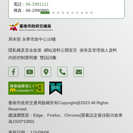
電話：
06-2991111
傳真：
06-2990900
局本部 永華市政中心10樓
隱私權及安全政策
網站資料公開宣言
保有及管理個人資料
內部控制聲明書
雙語詞彙
運轉台南好交通
臺南市政府交通局 新聞頻道
臺南市政府永華市政中心
電話
我要發表意見
臺南市政府交通局版權所有Copyright@2023 All Rights
Reserved.
建議瀏覽器：Edge、Firefox、Chrome(螢幕設定最佳顯示效果
為1920*1080)
更新日期： 115/08/06