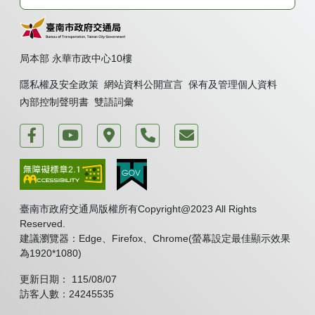
局本部 永華市政中心10樓
隱私權及安全政策
網站資料公開宣言
保有及管理個人資料
內部控制聲明書
雙語詞彙
運轉台南好交通
臺南市政府交通局 新聞頻道
臺南市政府永華市政中心
電話
我要發表意見
臺南市政府交通局版權所有Copyright@2023 All Rights
Reserved.
建議瀏覽器：Edge、Firefox、Chrome(螢幕設定最佳顯示效果
為1920*1080)
更新日期： 115/08/07
訪客人數：24245535