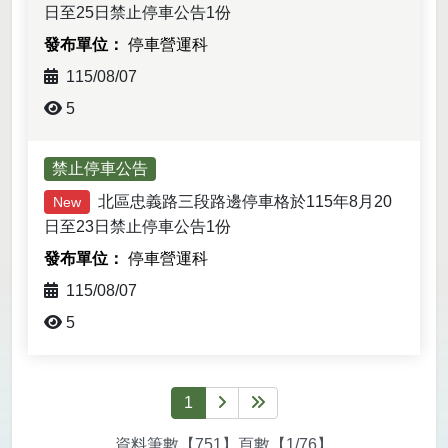
日至25日禁止停車公告1份
停車營運科
115/08/07
5
禁止停車公告
北區忠義路三段路邊停車格於115年8月20
New
日至23日禁止停車公告1份
停車營運科
115/08/07
5
1
下一頁
最後一頁
資料筆數【751】頁數【1/76】