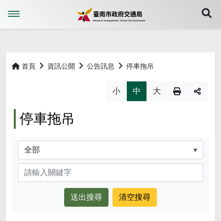
展
首頁
資訊公開
公告訊息
停車拖吊
略過字型切換，社群分享工具列
小
中
大
停車拖吊
分類
關鍵字