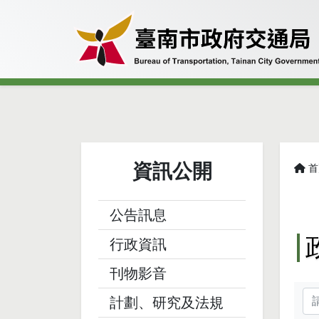
資訊公開
首
略
公告訊息
行政資訊
刊物影音
關
計劃、研究及法規