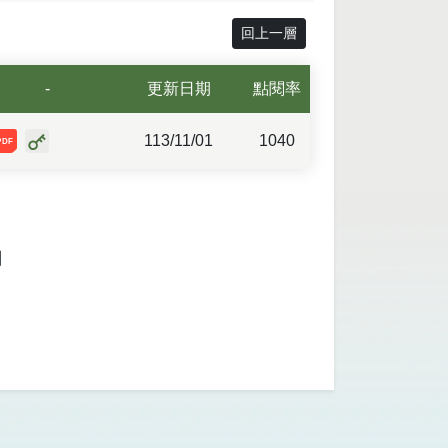
回上一層
-
更新日期
點閱率
臺南市政府交通局保有及管理個人資料彙整表-附件01.pdf
113/11/01
1040
】