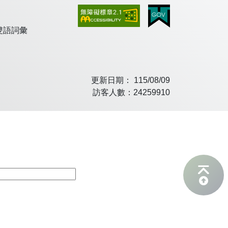
地址：
臺南市平通路366號
（交通位置圖）
電話：
06-2998229
傳真：
06-2953220
雙語詞彙
更新日期： 115/08/09
訪客人數：24259910
回頂