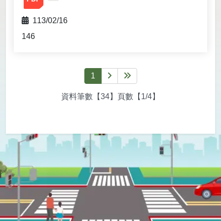
113/02/16
146
1
下一頁
最後一頁
資料筆數【34】頁數【1/4】