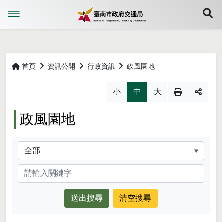
展
首頁
資訊公開
行政資訊
政風園地
略過字型切換，社群分享工具列
小
中
大
政風園地
分類
關鍵字