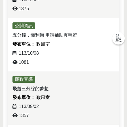
1375
公開資訊
五分鐘，懂利衝 申請補助真輕鬆
單位
政風室
113/10/08
1081
廉政宣導
飛越三分線的夢想
政風室
113/09/02
1357