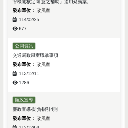
管機關核定同 意之補助」適用疑義案。
政風室
114/02/25
677
最新消息-列表
公開資訊
交通局政風室職掌事項
政風室
113/12/11
1286
廉政宣導
廉政宣導-防貪指引4則
政風室
113/12/04