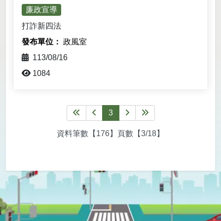
廉政宣導
打詐新四法
政風室
113/08/16
1084
第一頁
上一頁
3
下一頁
最後一頁
資料筆數【176】頁數【3/18】