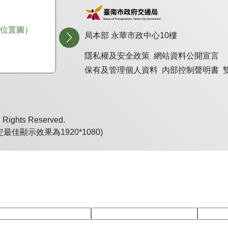
）
臺南市政府交通局（民治）
民治市政中心世紀大樓10樓
（單位介紹）
位置圖）
地址：
臺南市民治路36號
（交通位置圖）
局本部 永華市政中心10樓
電話：
06-6378815
傳真：
06-6330161
隱私權及安全政策
網站資料公開宣言
保有及管理個人資料
內部控制聲明書
ghts Reserved.
定最佳顯示效果為1920*1080)