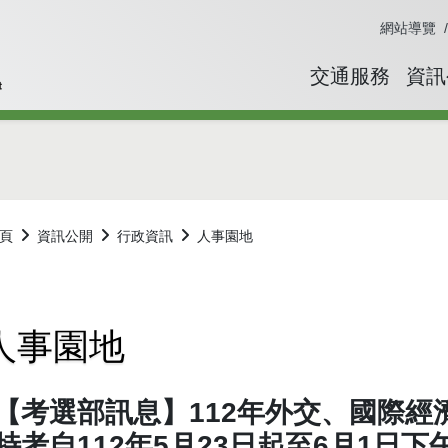
網站導覽
交通服務
資訊
頁
資訊公開
行政資訊
人事園地
過字型切換，社群分享工具列
人事園地
【考選部訊息】112年外交、國際經
特考自112年5月23日起至6月1日