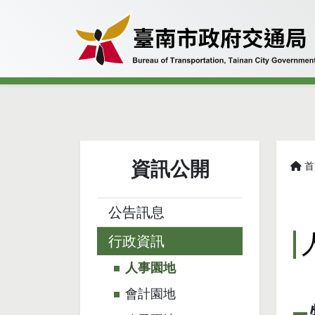
資訊公開
首
略
公告訊息
行政資訊
人事園地
會計園地