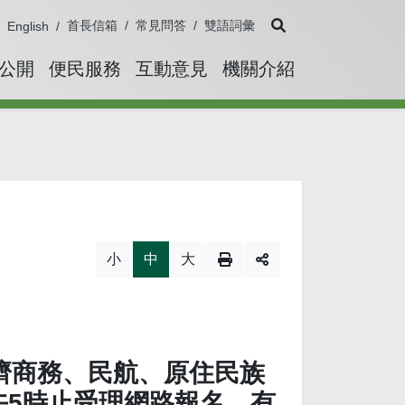
展開搜尋
首長信箱
常見問答
雙語詞彙
English
公開
便民服務
互動意見
機關介紹
小
中
大
濟商務、民航、原住民族
下午5時止受理網路報名，有