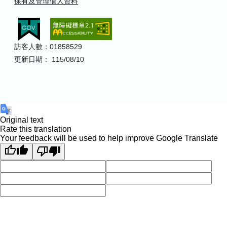
保有及管理個人資料
訪客人數：01858529
更新日期： 115/08/10
Original text
Rate this translation
Your feedback will be used to help improve Google Translate