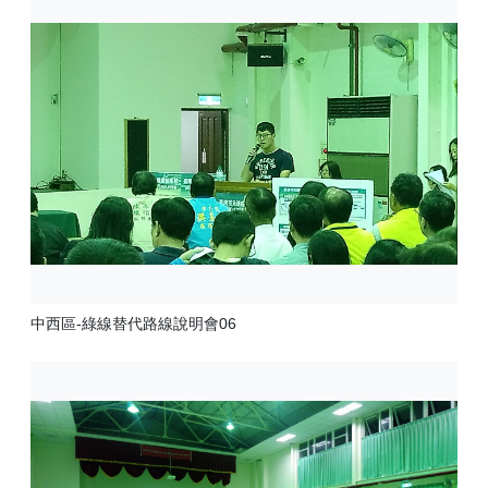
中西區-綠線替代路線說明會06