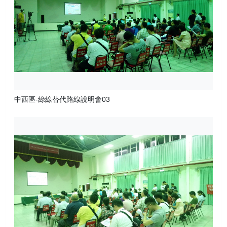
中西區-綠線替代路線說明會03