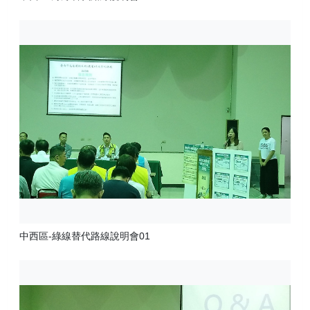
中西區-綠線替代路線說明會01