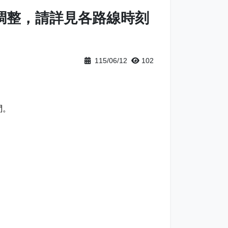
因故調整，請詳見各路線時刻
115/06/12
102
。
問。