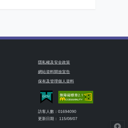
隱私權及安全政策
網站資料開放宣告
保有及管理個人資料
訪客人數：01694090
更新日期： 115/08/07
回