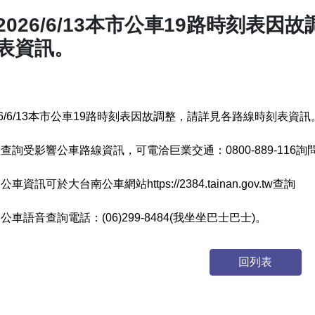
2026/6/13本市公車19路時刻表
表資訊。
26/6/13本市公車19路時刻表因故調整，請詳見各路線時刻表資訊
查詢受影響公車路線資訊，可電洽巨業交通：0800-889-116詢
公車資訊可於大台南公車網站https://2384.tainan.gov.tw查詢
公車語音查詢電話：(06)299-8484(我坐坐巴士巴士)。
回列表