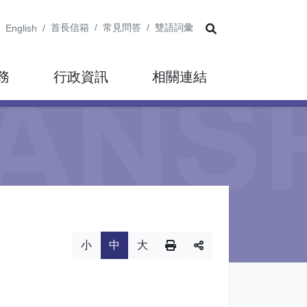
展開搜尋
首長信箱
常見問答
雙語詞彙
English
務
行政資訊
相關連結
小
中
大