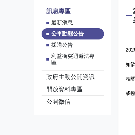
訊息專區
最新消息
公車動態公告
採購公告
20
利益衝突迴避法專
區
如欲
政府主動公開資訊
相關
開放資料專區
或撥
公開徵信