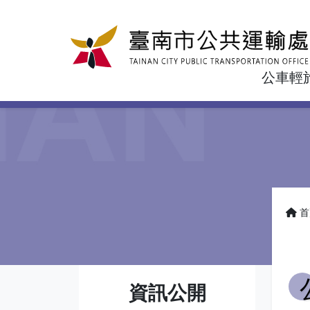
公車輕
首
資訊公開