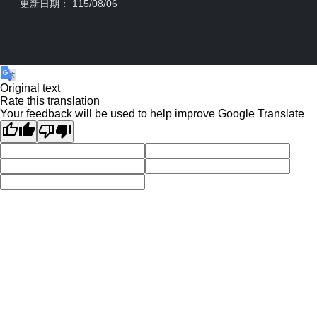
更新日期： 115/08/06
Original text
Rate this translation
Your feedback will be used to help improve Google Translate