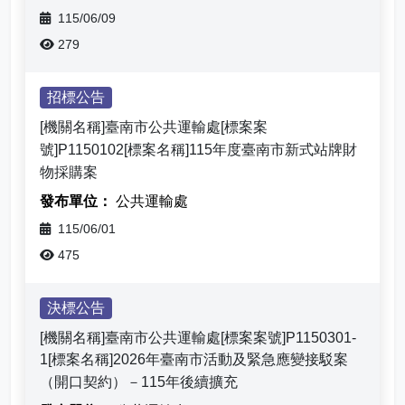
115/06/09
279
招標公告
[機關名稱]臺南市公共運輸處[標案案
號]P1150102[標案名稱]115年度臺南市新式站牌財
物採購案
公共運輸處
115/06/01
475
決標公告
[機關名稱]臺南市公共運輸處[標案案號]P1150301-
1[標案名稱]2026年臺南市活動及緊急應變接駁案
（開口契約）－115年後續擴充