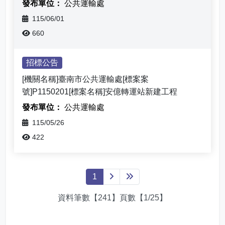
公共運輸處
115/06/01
660
招標公告
[機關名稱]臺南市公共運輸處[標案案
號]P1150201[標案名稱]安億轉運站新建工程
公共運輸處
115/05/26
422
1
下一頁
最後一頁
資料筆數【241】頁數【1/25】