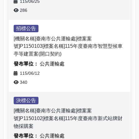
115/06/25
286
最新消息-列表
招標公告
[機關名稱]臺南市公共運輸處[標案案
號]P1150103[標案名稱]115年度臺南市智慧型候車
亭等建置案(開口契約)
公共運輸處
115/06/12
340
決標公告
[機關名稱]臺南市公共運輸處[標案案
號]P1150102[標案名稱]115年度臺南市新式站牌財
物採購案
公共運輸處