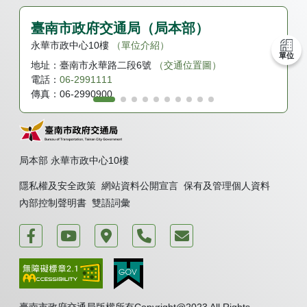
臺南市政府交通局（局本部）
永華市政中心10樓
（單位介紹）
單位
地址：
臺南市永華路二段6號
（交通位置圖）
電話：
06-2991111
傳真：
06-2990900
局本部 永華市政中心10樓
隱私權及安全政策
網站資料公開宣言
保有及管理個人資料
內部控制聲明書
雙語詞彙
運轉台南好交通
臺南市政府交通局 新聞頻道
臺南市政府永華市政中心
電話
我要發表意見