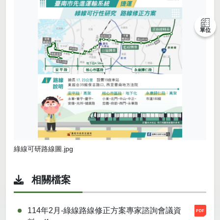
單位
綠線可研路線圖.jpg
相關檔案
114年2月-綠線路線修正方案專家諮詢會議資