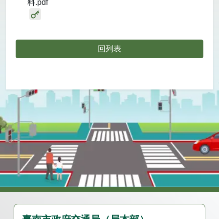
料.pdf
回列表