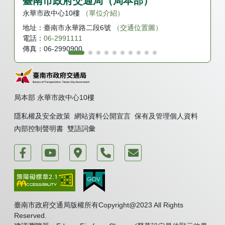
臺南市政府交通局（局本部）
永華市政中心10樓
（單位介紹）
地址：
臺南市永華路二段6號
（交通位置圖）
電話：
06-2991111
傳真：
06-2990900
局本部 永華市政中心10樓
隱私權及安全政策
網站資料公開宣言
保有及管理個人資料
內部控制聲明書
雙語詞彙
運轉台南好交通
臺南市政府交通局 新聞頻道
臺南市政府永華市政中心
電話
我要發表意見
臺南市政府交通局版權所有Copyright@2023 All Rights
Reserved.