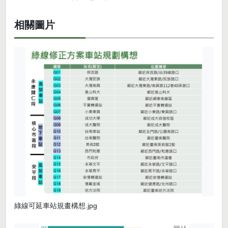
相關圖片
綠線可延車站規畫構想.jpg